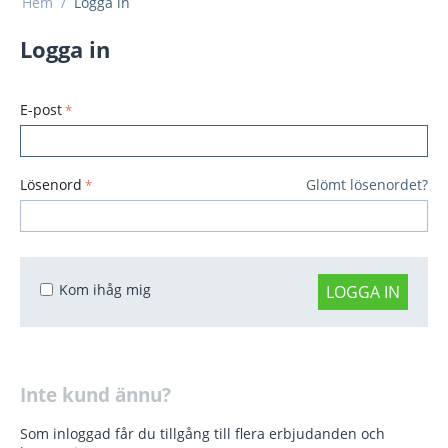
Hem
/
Logga in
Logga in
E-post
Lösenord
Glömt lösenordet?
Kom ihåg mig
LOGGA IN
Inte kund ännu?
Som inloggad får du tillgång till flera erbjudanden och